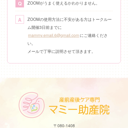
ZOOMがうまく使えるかわかりません。
ZOOMの使用方法に不安がある方はトークルー
ム開催3日前までに
mammy.email.6@gmail.com
にご連絡くださ
い。
メールで丁寧に説明させて頂きます。
〒080-1408