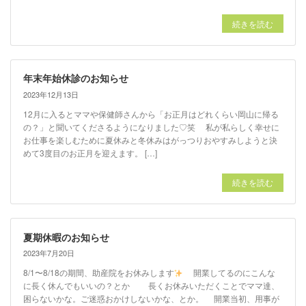
続きを読む
年末年始休診のお知らせ
2023年12月13日
12月に入るとママや保健師さんから「お正月はどれくらい岡山に帰る
の？」と聞いてくださるようになりました♡笑 私が私らしく幸せに
お仕事を楽しむために夏休みと冬休みはがっつりおやすみしようと決
めて3度目のお正月を迎えます。 […]
続きを読む
夏期休暇のお知らせ
2023年7月20日
8/1〜8/18の期間、助産院をお休みします
開業してるのにこんな
に長く休んでもいいの？とか 長くお休みいただくことでママ達、
困らないかな。ご迷惑おかけしないかな、とか。 開業当初、用事が