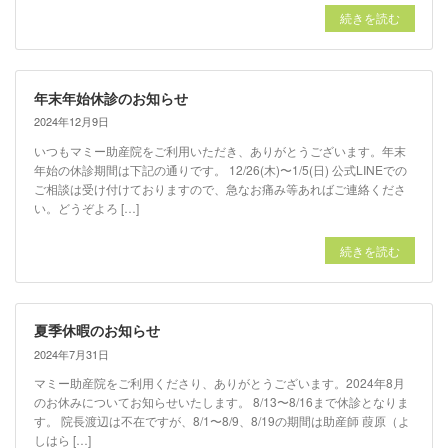
続きを読む
年末年始休診のお知らせ
2024年12月9日
いつもマミー助産院をご利用いただき、ありがとうございます。年末
年始の休診期間は下記の通りです。 12/26(木)〜1/5(日) 公式LINEでの
ご相談は受け付けておりますので、急なお痛み等あればご連絡くださ
い。どうぞよろ […]
続きを読む
夏季休暇のお知らせ
2024年7月31日
マミー助産院をご利用くださり、ありがとうございます。2024年8月
のお休みについてお知らせいたします。 8/13〜8/16まで休診となりま
す。 院長渡辺は不在ですが、8/1〜8/9、8/19の期間は助産師 葭原（よ
しはら […]