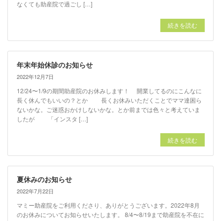
なくても助産院で過ごし […]
続きを読む
年末年始休診のお知らせ
2022年12月7日
12/24〜1/9の期間助産院のお休みします！ 開業してるのにこんなに
長く休んでもいいの？とか 長くお休みいただくことでママ達困ら
ないかな。ご迷惑おかけしないかな。とか前までは色々と考えていま
したが 「インスタ […]
続きを読む
夏休みのお知らせ
2022年7月22日
マミー助産院をご利用くださり、ありがとうございます。2022年8月
のお休みについてお知らせいたします。 8/4〜8/19まで助産院を不在に