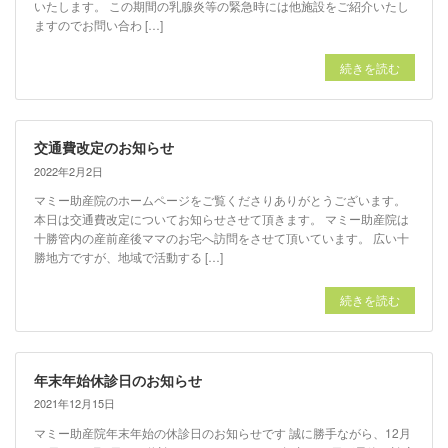
いたします。 この期間の乳腺炎等の緊急時には他施設をご紹介いたし
ますのでお問い合わ […]
続きを読む
交通費改定のお知らせ
2022年2月2日
マミー助産院のホームページをご覧くださりありがとうございます。
本日は交通費改定についてお知らせさせて頂きます。 マミー助産院は
十勝管内の産前産後ママのお宅へ訪問をさせて頂いています。 広い十
勝地方ですが、地域で活動する […]
続きを読む
年末年始休診日のお知らせ
2021年12月15日
マミー助産院年末年始の休診日のお知らせです 誠に勝手ながら、12月