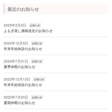
ジ
ジ
の
最近のお知らせ
ペ
ー
2025年3月2日
お知らせ
よもぎ蒸し価格改定のお知らせ
ジ
送
2024年12月9日
お知らせ
り
年末年始休診のお知らせ
2024年7月31日
お知らせ
夏季休暇のお知らせ
2023年12月13日
お知らせ
年末年始休診のお知らせ
2023年7月20日
お知らせ
夏期休暇のお知らせ