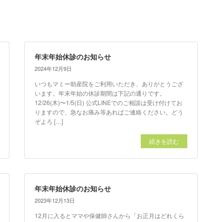
年末年始休診のお知らせ
2024年12月9日
いつもマミー助産院をご利用いただき、ありがとうござ
います。年末年始の休診期間は下記の通りです。
12/26(木)〜1/5(日) 公式LINEでのご相談は受け付けてお
りますので、急なお痛み等あればご連絡ください。どう
ぞよろ […]
続きを読む
年末年始休診のお知らせ
2023年12月13日
12月に入るとママや保健師さんから「お正月はどれくら