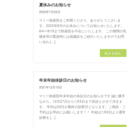
夏休みのお知らせ
2022年7月22日
マミー助産院をご利用くださり、ありがとうございま
す。2022年8月のお休みについてお知らせいたします。
8/4〜8/19まで助産院を不在にいたします。 この期間の乳
腺炎等の緊急時には他施設をご紹介いたしますのでお問
い合わ […]
続きを読む
年末年始休診日のお知らせ
2021年12月15日
マミー助産院年末年始の休診日のお知らせです 誠に勝手
ながら、12月27日から1月5日まで休診とさせて頂きま
す。 年内は24日が最終の診察日となります。ご相談・ご
予約はお早めにお願いします＾＾ 年始は1月6日より通常
診療を […]