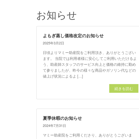
お知らせ
よもぎ蒸し価格改定のお知らせ
2025年3月2日
日頃よりマミー助産院をご利用頂き、ありがとうござい
ます。 当院では利用者様に安心してご利用いただけるよ
う、助産師スタッフのサービス向上と価格の維持に勤め
て参りましたが、昨今の様々な商品やガソリン代などの
値上げ状況によるよ […]
続きを読む
夏季休暇のお知らせ
2024年7月31日
マミー助産院をご利用くださり、ありがとうございま